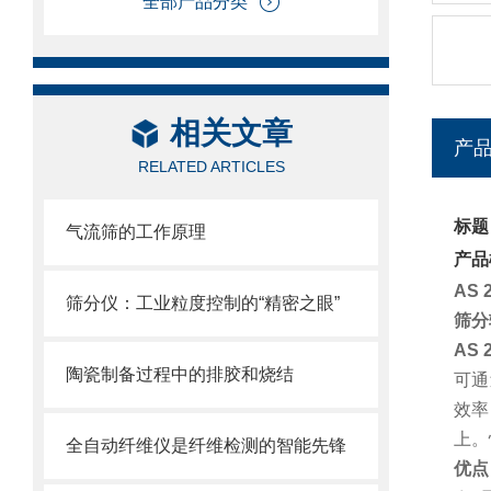
全部产品分类
相关文章
产
RELATED ARTICLES
标题
气流筛的工作原理
产品
AS 2
筛分仪：工业粒度控制的“精密之眼”
筛分
AS 2
陶瓷制备过程中的排胶和烧结
可通
效率
上。
全自动纤维仪是纤维检测的智能先锋
优点