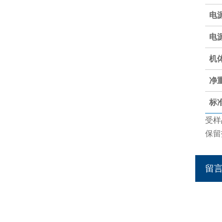
电
电
机体
净
标
受样
保留
留