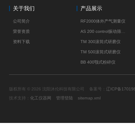
关于我们
产品展示
公司简介
RF2000体外产气测量仪
荣誉资质
AS 200 control振动筛分仪
资料下载
TM 300滚筒式研磨仪
TM 500滚筒式研磨仪
BB 400颚式粉碎仪
版权所有 © 2026 沈阳沐伦科技有限公司 备案号：
辽ICP备17019
技术支持：
化工仪器网
管理登陆
sitemap.xml