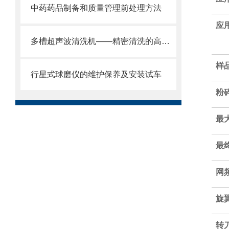
中药药品制备和质量管理前处理方法
应
多槽超声波清洗机——精密清洗的高效解决方案
样
行星式球磨仪的维护保养及安装试车
粉
最
最
网
旋
转