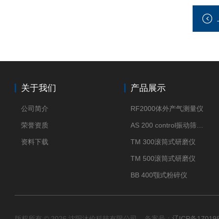
关于我们
产品展示
公司简介
RF2000体外产气测量仪
荣誉资质
AS 200 control振动筛分仪
资料下载
TM 300滚筒式研磨仪
TM 500滚筒式研磨仪
BB 400颚式粉碎仪
版权所有 © 2026 沈阳沐伦科技有限公司 备案号：
辽ICP备17019