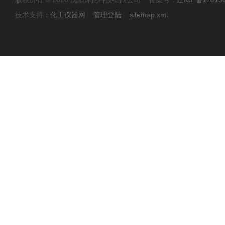
技术支持：
化工仪器网
管理登陆
sitemap.xml