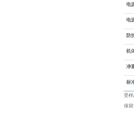
电
电
防
机
净
标
受样
保留