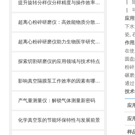
▏
提升旋转分样仪分样精度与操作效率的优化策略
▏
应用
超离心粉碎研磨仪：高效能物质分散的利器
下水
瓷, 
超离心粉碎研磨仪助力生物医学研究：细胞破碎与药物制备的新途径
作用
在使
圆盘
探索切割研磨仪的应用领域与技术特点
粉碎
碾磨
影响真空隔膜泵工作效率的因素有哪些？
通过
技术
产气量测量仪：解锁气体测量新密码
应
应
化学真空泵的节能环保特性与发展前景
样