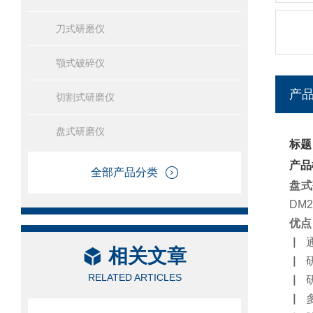
刀式研磨仪
颚式破碎仪
产
切割式研磨仪
盘式研磨仪
标题
产品
全部产品分类
盘式
DM
优点
▏
相关文章
▏
RELATED ARTICLES
▏
▏