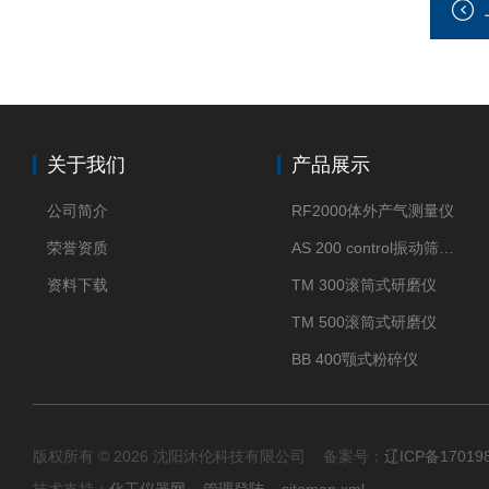
关于我们
产品展示
公司简介
RF2000体外产气测量仪
荣誉资质
AS 200 control振动筛分仪
资料下载
TM 300滚筒式研磨仪
TM 500滚筒式研磨仪
BB 400颚式粉碎仪
版权所有 © 2026 沈阳沐伦科技有限公司 备案号：
辽ICP备17019