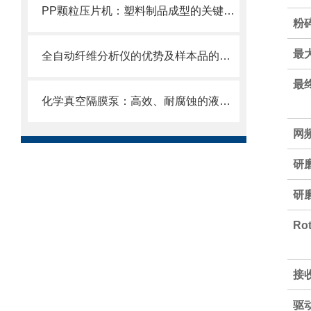
PP颗粒压片机：塑料制品成型的关键设备
粉
最
全自动纤维分析仪的优势及样本品的制备
最
化学真空隔膜泵：高效、耐腐蚀的液体抽取解决方案
网
研
研
Rot
接
驱