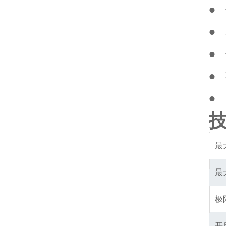
•
•
•
•
•
最
最
极
开