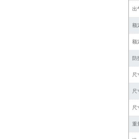
出
额
额
防
尺
尺
尺
重