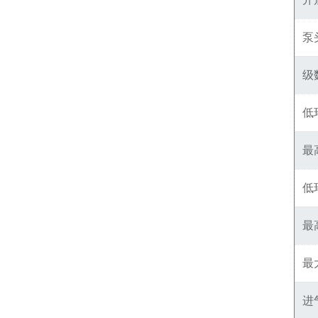
泵
级
低
最
低
最
最
进