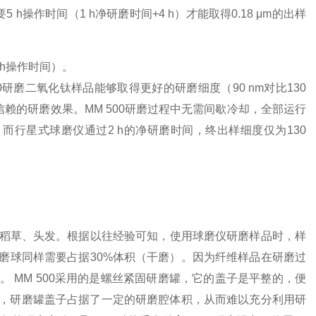
 h操作时间（1 h净研磨时间+4 h）才能取得0.18 μm的出样
5 h操作时间）。
0研磨二氧化钛样品能够取得更好的研磨细度（90 nm对比130
得信赖的研磨效果。MM 500研磨过程中无需间歇冷却，全部运行
m。而行星式球磨仪通过2 h的净研磨时间，终出样细度仅为130
稻草、头发。根据以往经验可知，使用球磨仪研磨样品时，样
磨球同样需要占据30%体积（干磨）。因为纤维样品在研磨过
 MM 500采用的是螺丝紧固研磨罐，它的盖子是平整的，便
，研磨罐盖子占据了一定的研磨腔体积，从而难以充分利用研