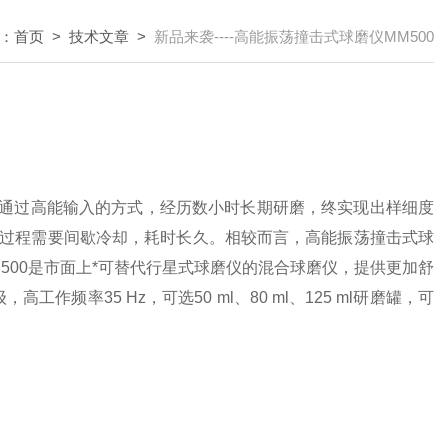
：
首页
>
技术文章
>
新品来袭----高能振荡撞击式球磨仪MM500
通过高能输入的方式，经历数小时长期研磨，终实现出样细度
磨过程需要间歇冷却，耗时长久。
相较而言，高能振荡撞击式球
 500是市面上*可替代行星式球磨仪的混合球磨仪，提供更加舒
高工作频率35 Hz，可选50 ml、80 ml、125 ml研磨罐，可