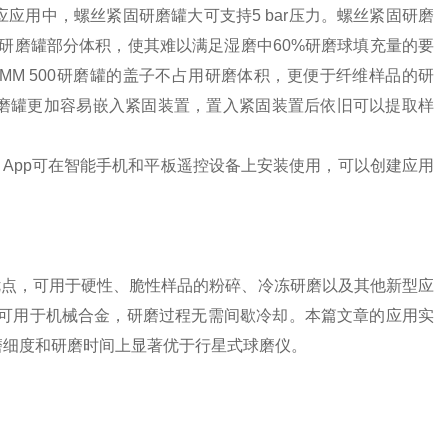
应用中，螺丝紧固研磨罐大可支持5 bar压力。
螺丝紧固研磨
研磨罐部分体积，使其难以满足湿磨中60%研磨球填充量的要
MM 500研磨罐的盖子不占用研磨体积，更便于纤维样品的研
磨罐更加容易嵌入紧固装置，置入紧固装置后依旧可以提取样
H App可在智能手机和平板遥控设备上安装使用，可以创建应用
优点，可用于硬性、脆性样品的粉碎、冷冻研磨以及其他新型应
以下，可用于机械合金，研磨过程无需间歇冷却。本篇文章的应用实
研磨细度和研磨时间上显著优于行星式球磨仪。