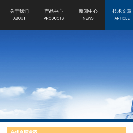
关于我们
产品中心
新闻中心
技术文章
ABOUT
PRODUCTS
NEWS
ARTICLE