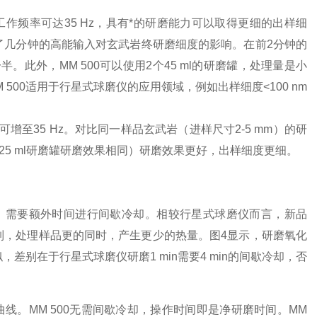
工作频率可达35 Hz，具有*的研磨能力可以取得更细的出样细
了几分钟的高能输入对玄武岩终研磨细度的影响。在前2分钟的
一半。此外，MM 500可以使用2个45 ml的研磨罐，处理量是小
00适用于行星式球磨仪的应用领域，例如出样细度<100 nm
率可增至35 Hz。对比同一样品玄武岩（进样尺寸2-5 mm）的研
ml和125 ml研磨罐研磨效果相同）研磨效果更好，出样细度更细。
需要额外时间进行间歇冷却。相较行星式球磨仪而言，新品
机制，处理样品更的同时，产生更少的热量。图4显示，研磨氧化
差别在于行星式球磨仪研磨1 min需要4 min的间歇冷却，否
曲线。
MM 500无需间歇冷却，操作时间即是净研磨时间。
MM