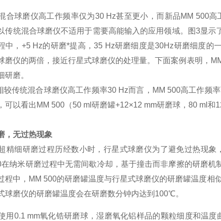
合球磨仪高工作频率仅为30 Hz甚至更小，而新品MM 500高
以传统混合球磨仪不适用于需要高能输入的应用领域。图3显示
中，+5 Hz的研磨*提高，35 Hz研磨细度是30Hz研磨细度的
球磨仪的两倍，接近行星式球磨仪的处理量。下面案例表明，MM 5
细研磨。
 相较传统混合球磨仪高工作频率30 Hz而言，MM 500高工作频
可以看出MM 500（50 ml研磨罐+12×12 mm研磨球，80 
磨，无过热现象
精细研磨过程历经数小时，行星式球磨仪为了避免过热现象，
500在纳米研磨过程中无需间歇冷却，基于撞击而非摩擦的研磨
过程中，MM 500的研磨罐温度与行星式球磨仪的研磨罐温度相似，
式球磨仪的研磨罐温度会在研磨数分钟内达到100℃。
 使用0.1 mm氧化锆研磨球，湿磨氧化铝样品的颗粒细度和温度