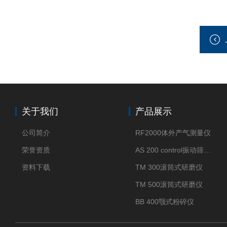
关于我们
产品展示
公司简介
RF2000体外产气测量仪
荣誉资质
AS 200 control振动筛分仪
资料下载
TM 300滚筒式研磨仪
TM 500滚筒式研磨仪
BB 400颚式粉碎仪