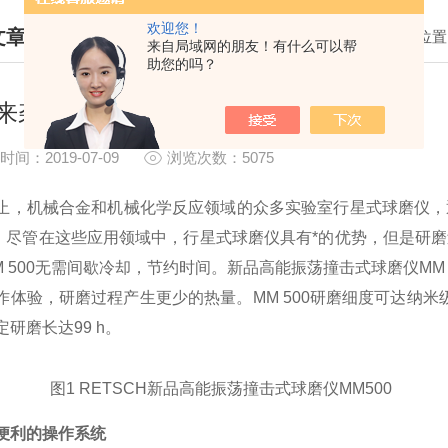
欢迎您！
文章
我的位置
来自局域网的朋友！有什么可以帮
助您的吗？
HNICAL ARTICLES
来袭----高能振荡撞击式球磨仪MM500
时间：2019-07-09
浏览次数：5075
止，机械合金和机械化学反应领域的众多实验室行星式球磨仪，
。
尽管在这些应用领域中，行星式球磨仪具有*的优势，但是研
M 500无需间歇冷却，节约时间。
新品高能振荡撞击式球磨仪MM
作体验，研磨过程产生更少的热量。
MM 500研磨细度可达纳米级，
研磨长达99 h。
图1 RETSCH新品高能振荡撞击式球磨仪MM500
便利的操作系统