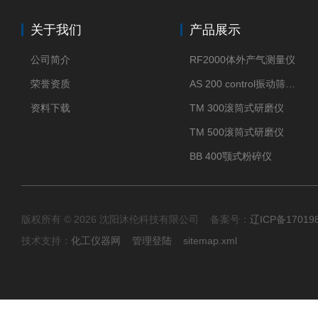
关于我们
产品展示
公司简介
RF2000体外产气测量仪
荣誉资质
AS 200 control振动筛分仪
资料下载
TM 300滚筒式研磨仪
TM 500滚筒式研磨仪
BB 400颚式粉碎仪
版权所有 © 2026 沈阳沐伦科技有限公司 备案号：
辽ICP备17019
技术支持：
化工仪器网
管理登陆
sitemap.xml