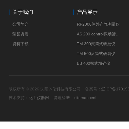
关于我们
产品展示
公司简介
RF2000体外产气测量仪
荣誉资质
AS 200 control振动筛分仪
资料下载
TM 300滚筒式研磨仪
TM 500滚筒式研磨仪
BB 400颚式粉碎仪
版权所有 © 2026 沈阳沐伦科技有限公司 备案号：
辽ICP备17019
技术支持：
化工仪器网
管理登陆
sitemap.xml