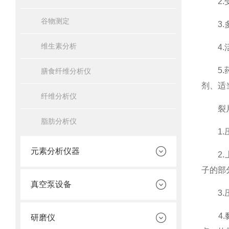
2.受
谷物测定
3.多
维生素分析
4.活
5.药
膳食纤维分析仪
剂、适
纤维分析仪
裂片是
脂肪分析仪
1.压
元素分析仪器
2.上
子的部
真空泵设备
3.压
4.黏
研磨仪