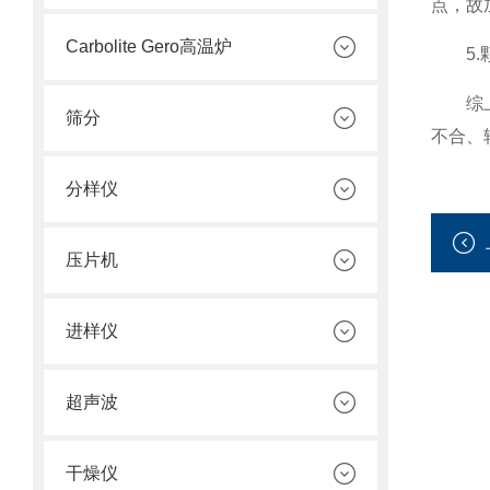
点，故
Carbolite Gero高温炉
5.颗
综上所
筛分
不合、
分样仪
压片机
进样仪
超声波
干燥仪