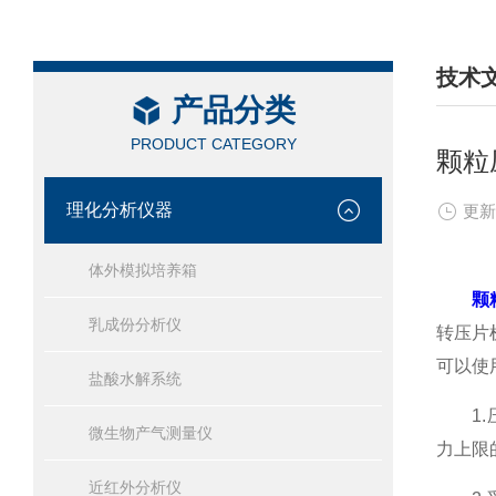
技术
产品分类
/ TEC
PRODUCT CATEGORY
颗粒
理化分析仪器
更新
体外模拟培养箱
颗
乳成份分析仪
转压片
可以使
盐酸水解系统
1.压
微生物产气测量仪
力上限
近红外分析仪