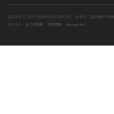
版权所有 © 2026 沈阳沐伦科技有限公司 备案号：
辽ICP备17019
技术支持：
化工仪器网
管理登陆
sitemap.xml