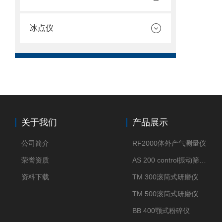
冰点仪
关于我们
产品展示
公司简介
RF2000体外产气测量仪
荣誉资质
AS 200 control振动筛分仪
资料下载
TM 300滚筒式研磨仪
TM 500滚筒式研磨仪
BB 400颚式粉碎仪