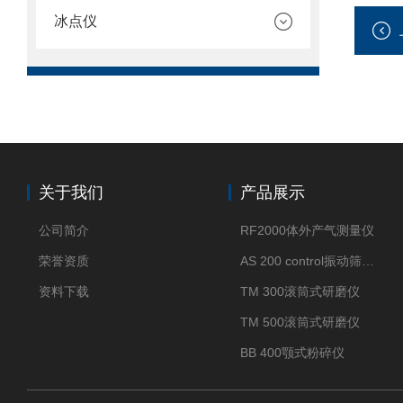
冰点仪
关于我们
产品展示
公司简介
RF2000体外产气测量仪
荣誉资质
AS 200 control振动筛分仪
资料下载
TM 300滚筒式研磨仪
TM 500滚筒式研磨仪
BB 400颚式粉碎仪