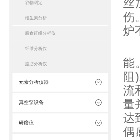
丝
谷物测定
伤
维生素分析
炉
膳食纤维分析仪
标
纤维分析仪
能
脂肪分析仪
阻
元素分析仪器
流
量
真空泵设备
达
研磨仪
偶