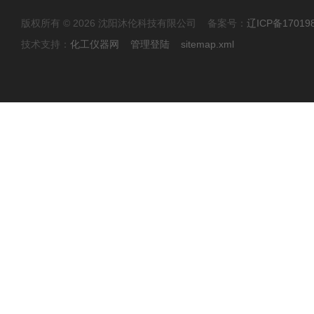
版权所有 © 2026 沈阳沐伦科技有限公司 备案号：
辽ICP备17019
技术支持：
化工仪器网
管理登陆
sitemap.xml