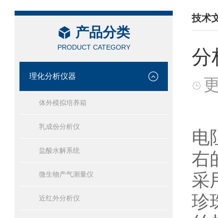
技术
产品分类
/ TEC
PRODUCT CATEGORY
分
理化分析仪器
更
体外模拟培养箱
乳成份分析仪
电
盐酸水解系统
右
采
微生物产气测量仪
珍
近红外分析仪