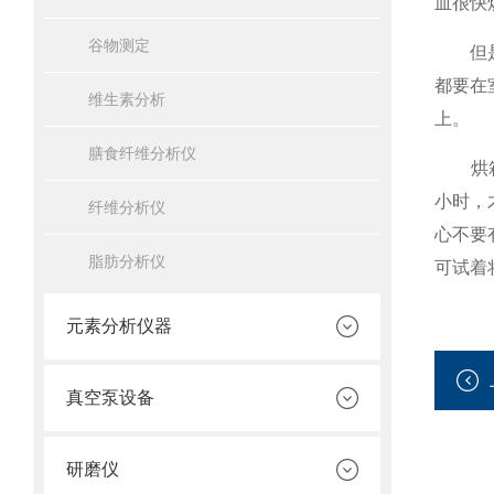
皿很快
谷物测定
但是在
都要在
维生素分析
上。
膳食纤维分析仪
烘箱也
小时，
纤维分析仪
心不要
脂肪分析仪
可试着
元素分析仪器
真空泵设备
研磨仪