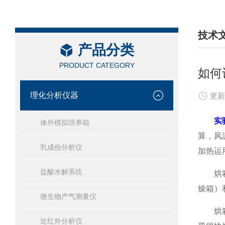
技术
产品分类
/ TEC
PRODUCT CATEGORY
如何
理化分析仪器
更新
实
体外模拟培养箱
算，风
乳成份分析仪
加热运
盐酸水解系统
烘箱通
燥箱）
微生物产气测量仪
烘箱内
近红外分析仪