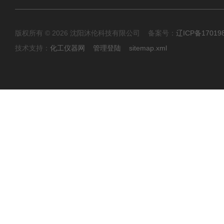
版权所有 © 2026 沈阳沐伦科技有限公司 备案号：
辽ICP备17019
技术支持：
化工仪器网
管理登陆
sitemap.xml