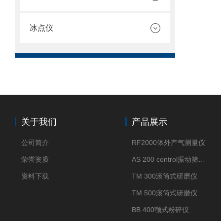
冰点仪
关于我们
产品展示
公司简介
RF2000体外产气测量仪
荣誉资质
AS 200 control振动筛分仪
资料下载
TM 300滚筒式研磨仪
TM 500滚筒式研磨仪
BB 400颚式粉碎仪