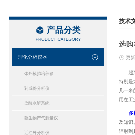
技术
产品分类
/ TEC
PRODUCT CATEGORY
选购
理化分析仪器
更新
超声波
体外模拟培养箱
特别是
乳成份分析仪
几十米
用在工
盐酸水解系统
多
微生物产气测量仪
及知识
辐射到
近红外分析仪