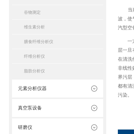
当声压
谷物测定
波，使
维生素分析
汽型空
一方面
膳食纤维分析仪
层一旦
纤维分析仪
在清洗
非线性
脂肪分析仪
界污层
都有清
元素分析仪器
污染。
真空泵设备
研磨仪