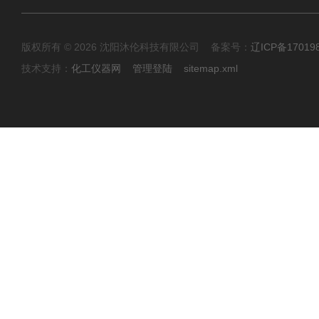
版权所有 © 2026 沈阳沐伦科技有限公司 备案号：
辽ICP备17019
技术支持：
化工仪器网
管理登陆
sitemap.xml