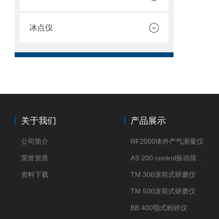
冰点仪
关于我们
产品展示
公司简介
RF2000体外产气测量仪
荣誉资质
AS 200 control振动筛分仪
资料下载
TM 300滚筒式研磨仪
TM 500滚筒式研磨仪
BB 400颚式粉碎仪