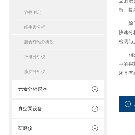
品的成
析，提
谷物测定
除了化
维生素分析
快速分
检测与
膳食纤维分析仪
相比传
纤维分析仪
中的损
脂肪分析仪
还具有
元素分析仪器
真空泵设备
研磨仪