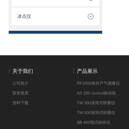
冰点仪
关于我们
产品展示
公司简介
RF2000体外产气测量仪
荣誉资质
AS 200 control振动筛分仪
资料下载
TM 300滚筒式研磨仪
TM 500滚筒式研磨仪
BB 400颚式粉碎仪