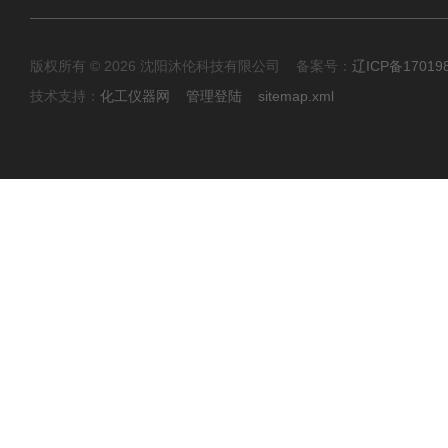
版权所有 © 2026 沈阳沐伦科技有限公司 备案号：
辽ICP备17019
技术支持：
化工仪器网
管理登陆
sitemap.xml