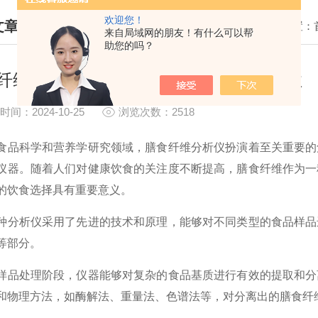
欢迎您！
文章
我的位置：
来自局域网的朋友！有什么可以帮
助您的吗？
HNICAL ARTICLES
纤维分析仪在营养研究中的应用与重要性
时间：2024-10-25
浏览次数：2518
科学和营养学研究领域，膳食纤维分析仪扮演着至关重要的角
仪器。随着人们对健康饮食的关注度不断提高，膳食纤维作为一
的饮食选择具有重要意义。
析仪采用了先进的技术和原理，能够对不同类型的食品样品进
等部分。
处理阶段，仪器能够对复杂的食品基质进行有效的提取和分离
和物理方法，如酶解法、重量法、色谱法等，对分离出的膳食纤