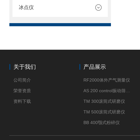
冰点仪
关于我们
产品展示
公司简介
RF2000体外产气测量仪
荣誉资质
AS 200 control振动筛分仪
资料下载
TM 300滚筒式研磨仪
TM 500滚筒式研磨仪
BB 400颚式粉碎仪