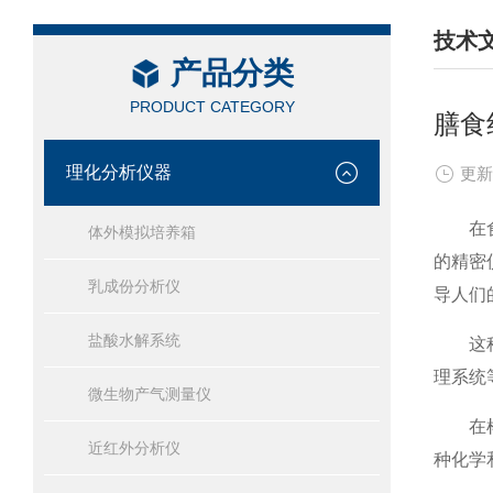
技术
产品分类
/ TEC
PRODUCT CATEGORY
膳食
理化分析仪器
更新
在食品
体外模拟培养箱
的精密
乳成份分析仪
导人们
盐酸水解系统
这种分
理系统
微生物产气测量仪
在样品
近红外分析仪
种化学