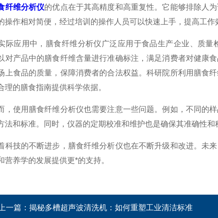
食纤维分析仪
的优点在于其高精度和高重复性。它能够排除人为
的操作相对简便，经过培训的操作人员可以快速上手，提高工作
应用中，膳食纤维分析仪广泛应用于食品生产企业、质量检
以对产品中的膳食纤维含量进行准确标注，满足消费者对健康食
场上食品的质量，保障消费者的合法权益。科研院所利用膳食纤
合理的膳食指南提供科学依据。
使用膳食纤维分析仪也需要注意一些问题。例如，不同的样品
方法和标准。同时，仪器的定期校准和维护也是确保其准确性和
技的不断进步，膳食纤维分析仪也在不断升级和改进。未来，
和营养学的发展提供更*的支持。
上一篇：
揭秘多槽超声波清洗机：如何重塑工业清洁标准