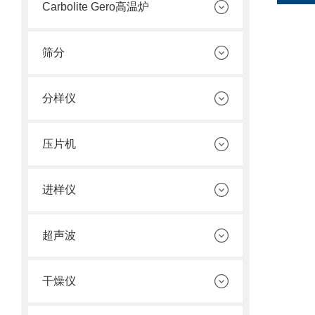
Carbolite Gero高温炉
筛分
分样仪
压片机
进样仪
超声波
干燥仪