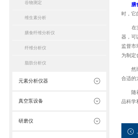
谷物测定
膳
时，它
维生素分析
在实际
膳食纤维分析仪
器，可
监督市
纤维分析仪
为制定
脂肪分析仪
然而，
合适的
元素分析仪器
随着科
真空泵设备
品科学
研磨仪