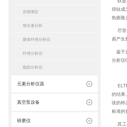
钛是地
得钛成
谷物测定
热膨胀
维生素分析
尽管有
易产生
膳食纤维分析仪
鉴于原
纤维分析仪
分析仪
脂肪分析仪
元素分析仪器
ELT
的结果
真空泵设备
状的样
标准的
研磨仪
其工作