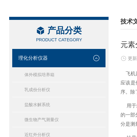
技术
产品分类
/ TEC
PRODUCT CATEGORY
元素
理化分析仪器
更新
飞机是
体外模拟培养箱
应该是
乳成份分析仪
序。除
盐酸水解系统
用于航
的一部
微生物产气测量仪
分是测量
近红外分析仪