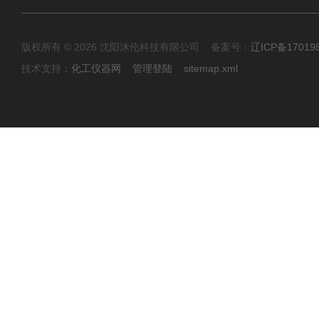
版权所有 © 2026 沈阳沐伦科技有限公司 备案号：
辽ICP备17019
技术支持：
化工仪器网
管理登陆
sitemap.xml