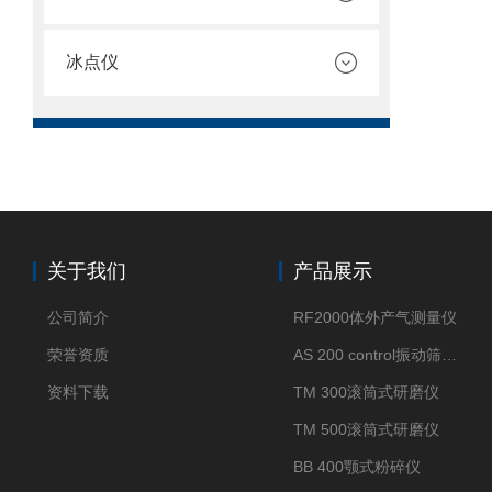
冰点仪
关于我们
产品展示
公司简介
RF2000体外产气测量仪
荣誉资质
AS 200 control振动筛分仪
资料下载
TM 300滚筒式研磨仪
TM 500滚筒式研磨仪
BB 400颚式粉碎仪